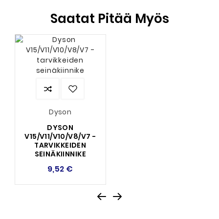
Saatat Pitää Myös
Dyson
DYSON
V15/V11/V10/V8/V7 -
TARVIKKEIDEN
SEINÄKIINNIKE
9,52 €