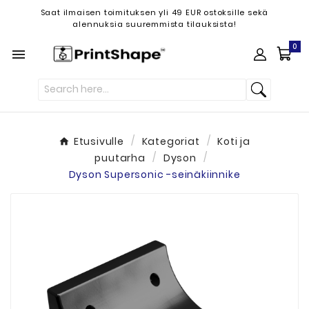
Saat ilmaisen toimituksen yli 49 EUR ostoksille sekä
alennuksia suuremmista tilauksista!
0

Etusivulle
Kategoriat
Koti ja
puutarha
Dyson
Dyson Supersonic -seinäkiinnike