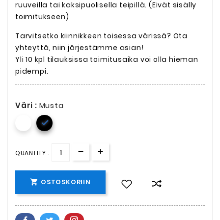
ruuveilla tai kaksipuolisella teipillä. (Eivät sisälly
toimitukseen)
Tarvitsetko kiinnikkeen toisessa värissä? Ota
yhteyttä, niin järjestämme asian!
Yli 10 kpl tilauksissa toimitusaika voi olla hieman
pidempi.
Väri :
Musta

QUANTITY :
OSTOSKORIIN
