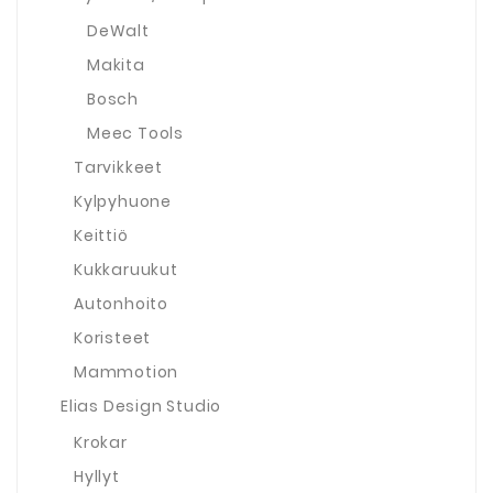
DeWalt
Makita
Bosch
Meec Tools
Tarvikkeet
Kylpyhuone
Keittiö
Kukkaruukut
Autonhoito
Koristeet
Mammotion
Elias Design Studio
Krokar
Hyllyt