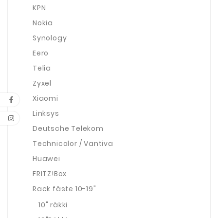
KPN
Nokia
Synology
Eero
Telia
Zyxel
Xiaomi
Linksys
Deutsche Telekom
Technicolor / Vantiva
Huawei
FRITZ!Box
Rack fäste 10-19"
10" räkki