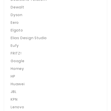
Dewalt
Dyson
Eero
Elgato
Elias Design Studio
Eufy
FRITZ!
Google
Homey
HP
Huawei
JBL
KPN
Lenovo