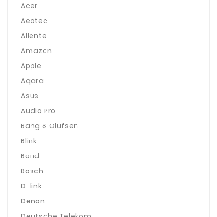
Acer
Aeotec
Allente
Amazon
Apple
Aqara
Asus
Audio Pro
Bang & Olufsen
Blink
Bond
Bosch
D-link
Denon
Deutsche Telekom