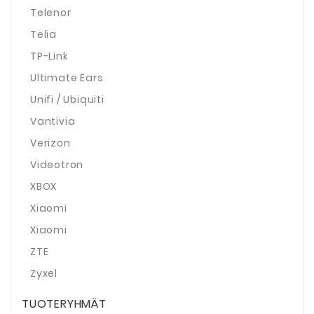
Telenor
Telia
TP-Link
Ultimate Ears
Unifi / Ubiquiti
Vantivia
Verizon
Videotron
XBOX
Xiaomi
Xiaomi
ZTE
Zyxel
TUOTERYHMÄT