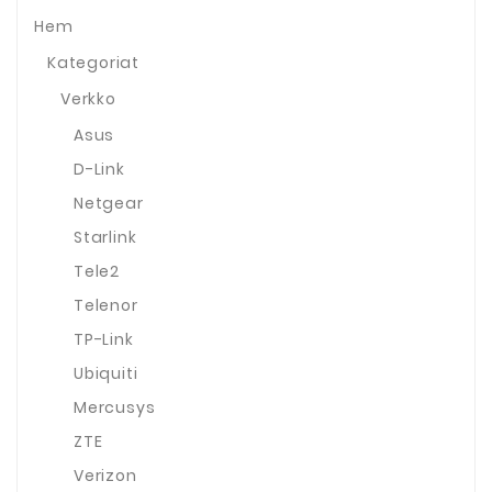
Hem
Kategoriat
Verkko
Asus
D-Link
Netgear
Starlink
Tele2
Telenor
TP-Link
Ubiquiti
Mercusys
ZTE
Verizon