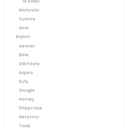
19"Räkki
Motorola
Sunrise
Acer
Älykoti
Aeotec
Blink
DIN Fäste
Aqara
Eufy
Google
Homey
Philips Hue
Netatmo
Tado