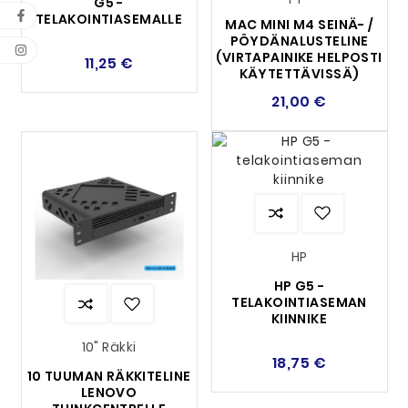
G5 -
TELAKOINTIASEMALLE
MAC MINI M4 SEINÄ- /
PÖYDÄNALUSTELINE
(VIRTAPAINIKE HELPOSTI
11,25 €
KÄYTETTÄVISSÄ)
21,00 €
HP
HP G5 -
TELAKOINTIASEMAN
KIINNIKE
10" Räkki
18,75 €
10 TUUMAN RÄKKITELINE
LENOVO