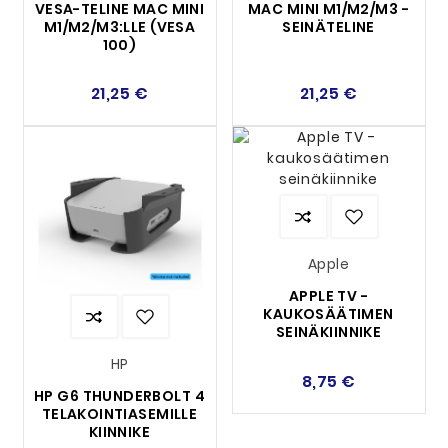
VESA-TELINE MAC MINI
MAC MINI M1/M2/M3 -
M1/M2/M3:LLE (VESA
SEINÄTELINE
100)
21,25 €
21,25 €
Apple
APPLE TV -
KAUKOSÄÄTIMEN
SEINÄKIINNIKE
HP
8,75 €
HP G6 THUNDERBOLT 4
TELAKOINTIASEMILLE
KIINNIKE