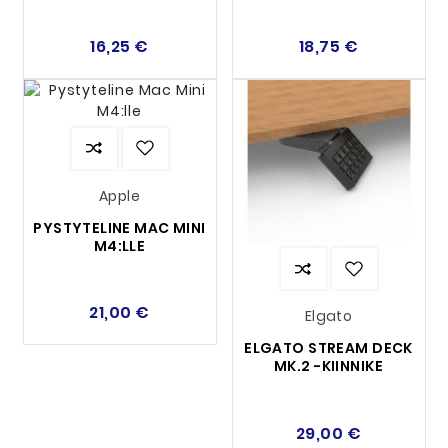
16,25 €
18,75 €
Apple
PYSTYTELINE MAC MINI
M4:LLE
21,00 €
Elgato
ELGATO STREAM DECK
MK.2 -KIINNIKE
29,00 €