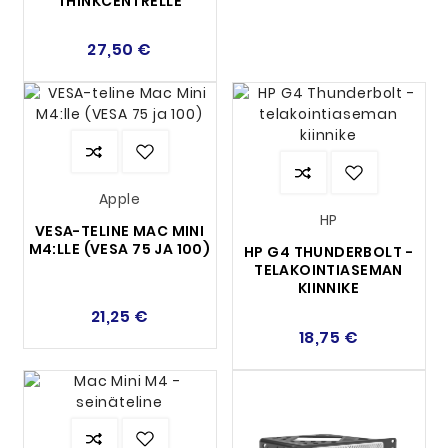
THINKCENTRELLE
27,50 €
Apple
HP
VESA-TELINE MAC MINI
M4:LLE (VESA 75 JA 100)
HP G4 THUNDERBOLT -
TELAKOINTIASEMAN
KIINNIKE
21,25 €
18,75 €