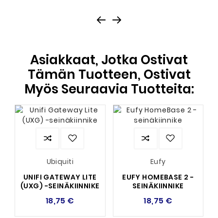
Asiakkaat, Jotka Ostivat
Tämän Tuotteen, Ostivat
Myös Seuraavia Tuotteita:
Ubiquiti
Eufy
UNIFI GATEWAY LITE
EUFY HOMEBASE 2 -
(UXG) -SEINÄKIINNIKE
SEINÄKIINNIKE
18,75 €
18,75 €