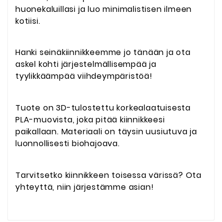
huonekaluillasi ja luo minimalistisen ilmeen
kotiisi.
Hanki seinäkiinnikkeemme jo tänään ja ota
askel kohti järjestelmällisempää ja
tyylikkäämpää viihdeympäristöä!
Tuote on 3D-tulostettu korkealaatuisesta
PLA-muovista, joka pitää kiinnikkeesi
paikallaan. Materiaali on täysin uusiutuva ja
luonnollisesti biohajoava.
Tarvitsetko kiinnikkeen toisessa värissä? Ota
yhteyttä, niin järjestämme asian!