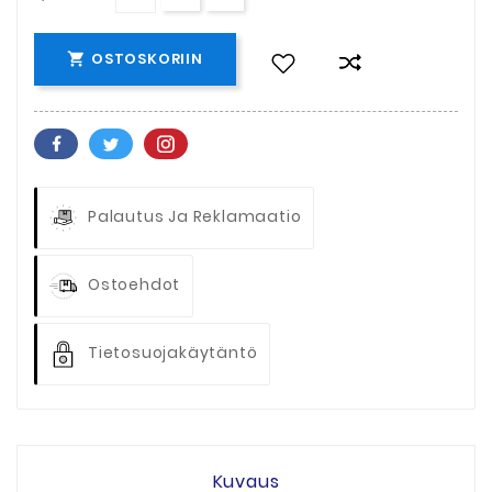
OSTOSKORIIN

Palautus Ja Reklamaatio
Ostoehdot
Tietosuojakäytäntö
Kuvaus