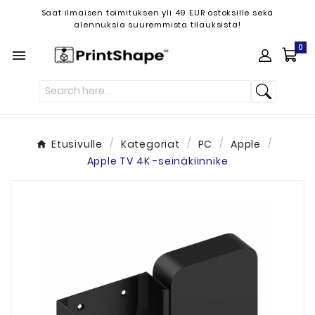
Saat ilmaisen toimituksen yli 49 EUR ostoksille sekä
alennuksia suuremmista tilauksista!
0

Etusivulle
Kategoriat
PC
Apple
Apple TV 4K -seinäkiinnike