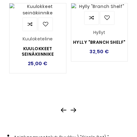
Hyllyt
Kuuloketeline
HYLLY "BRANCH SHELF"
KUULOKKEET
32,50 €
SEINÄKIINNIKE
25,00 €
K