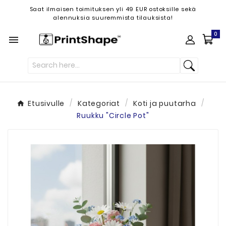
Saat ilmaisen toimituksen yli 49 EUR ostoksille sekä
alennuksia suuremmista tilauksista!
0

Etusivulle
Kategoriat
Koti ja puutarha
Ruukku "Circle Pot"