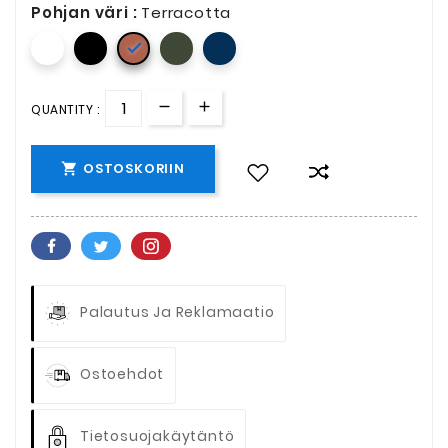
Pohjan väri :
Terracotta

QUANTITY :
OSTOSKORIIN

Palautus Ja Reklamaatio
Ostoehdot
Tietosuojakäytäntö