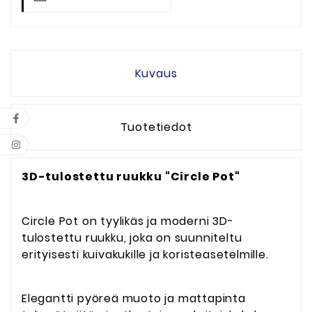
Kuvaus
Tuotetiedot
3D-tulostettu
ruukku "Circle Pot"
Circle Pot on tyylikäs ja moderni 3D-
tulostettu ruukku, joka on suunniteltu
erityisesti kuivakukille ja koristeasetelmille.
Elegantti pyöreä muoto ja mattapinta