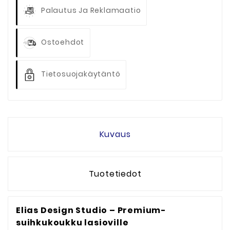
Palautus Ja Reklamaatio
Ostoehdot
Tietosuojakäytäntö
Kuvaus
Tuotetiedot
Elias Design Studio – Premium-
suihkukoukku lasioville