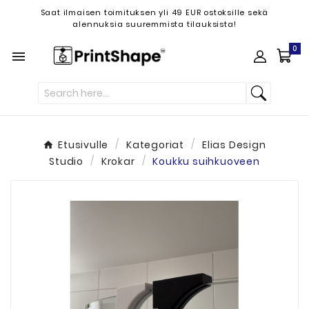
Saat ilmaisen toimituksen yli 49 EUR ostoksille sekä
alennuksia suuremmista tilauksista!
0

Etusivulle
Kategoriat
Elias Design
Studio
Krokar
Koukku suihkuoveen