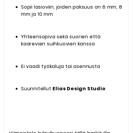
Sopii lasioviin, joiden paksuus on 6 mm, 8
mm ja 10 mm
Yhteensopiva sekä suorien että
kaarevien suihkuovien kanssa
Ei vaadi työkaluja tai asennusta
Suunnitellut
Elias Design Studio