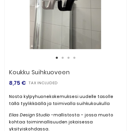
Koukku Suihkuoveen
8,75 €
TAX INCLUDED
Nosta kylpyhuonekokemuksesi uudelle tasolle
tällä tyylikkäällä ja toimivalla suihkukoukulla
Elias Design Studio
-mallistosta – jossa muoto
kohtaa toiminnallisuuden jokaisessa
yksityiskohdassa.