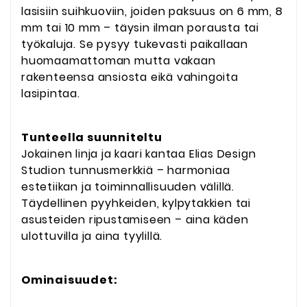
lasisiin suihkuoviin, joiden paksuus on 6 mm, 8
mm tai 10 mm – täysin ilman porausta tai
työkaluja. Se pysyy tukevasti paikallaan
huomaamattoman mutta vakaan
rakenteensa ansiosta eikä vahingoita
lasipintaa.
Tunteella suunniteltu
Jokainen linja ja kaari kantaa Elias Design
Studion tunnusmerkkiä – harmoniaa
estetiikan ja toiminnallisuuden välillä.
Täydellinen pyyhkeiden, kylpytakkien tai
asusteiden ripustamiseen – aina käden
ulottuvilla ja aina tyylillä.
Ominaisuudet: