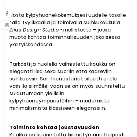
Nosta kylpyhuonekokemuksesi uudelle tasolle
tällä tyylikkäällä ja toimivalla suihkukoukulla
Elias Design Studio
-mallistosta – jossa
muoto kohtaa toiminnallisuuden jokaisessa
yksityiskohdassa.
Tarkasti ja huolella valmistettu koukku on
elegantti lisä sekä suoriin että kaareviin
suihkuoviin. Sen hienostunut siluetti ei ole
vain ilo silmälle, vaan se on myös suunniteltu
sulautumaan ylellisiin
kylpyhuoneympäristöihin – modernista
minimalismista klassiseen eleganssiin.
Toiminto kohtaa joustavuuden
Koukku on suunniteltu kiinnittymään helposti