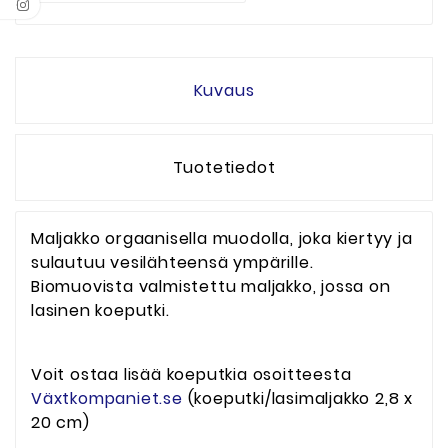
Kuvaus
Tuotetiedot
Maljakko orgaanisella muodolla, joka kiertyy ja
sulautuu vesilähteensä ympärille.
Biomuovista valmistettu maljakko, jossa on
lasinen koeputki.
Voit ostaa lisää koeputkia osoitteesta
Växtkompaniet.se
(koeputki/lasimaljakko 2,8 x
20 cm)