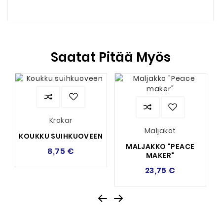
Saatat Pitää Myös
Krokar
Maljakot
KOUKKU SUIHKUOVEEN
MALJAKKO "PEACE
8,75 €
MAKER"
23,75 €