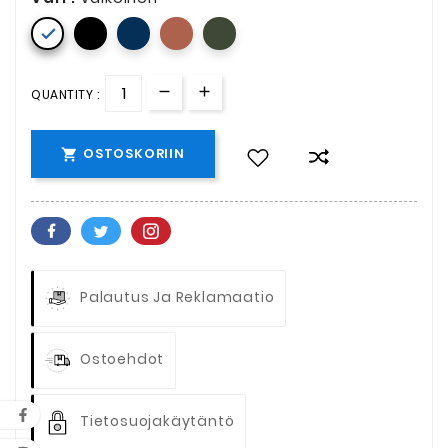

QUANTITY :
OSTOSKORIIN

Palautus Ja Reklamaatio
Ostoehdot
Tietosuojakäytäntö