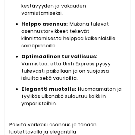
kestävyyden ja vakauden
varmistamiseksi.
Helppo asennus:
Mukana tulevat
asennustarvikkeet tekevät
kiinnittämisestä helppoa kaikenlaisille
seinäpinnoille.
Optimaalinen turvallisuus:
Varmistaa, että Unifi Express pysyy
tukevasti paikallaan ja on suojassa
iskuilta sekä vaurioilta.
Elegantti muotoilu:
Huomaamaton ja
tyylikäs ulkonäkö sulautuu kaikkiin
ympäristöihin.
Päivitä verkkosi asennus jo tänään
luotettavalla ja elegantilla