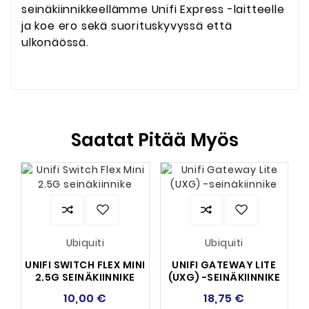
seinäkiinnikkeellämme Unifi Express -laitteelle
ja koe ero sekä suorituskyvyssä että
ulkonäössä.
Saatat Pitää Myös
Ubiquiti
Ubiquiti
UNIFI SWITCH FLEX MINI
UNIFI GATEWAY LITE
2.5G SEINÄKIINNIKE
(UXG) -SEINÄKIINNIKE
10,00 €
18,75 €