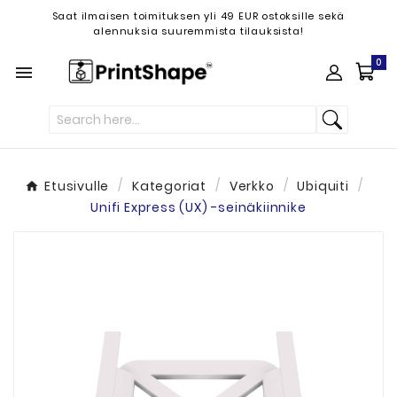
Saat ilmaisen toimituksen yli 49 EUR ostoksille sekä
alennuksia suuremmista tilauksista!
0

Etusivulle
Kategoriat
Verkko
Ubiquiti
Unifi Express (UX) -seinäkiinnike