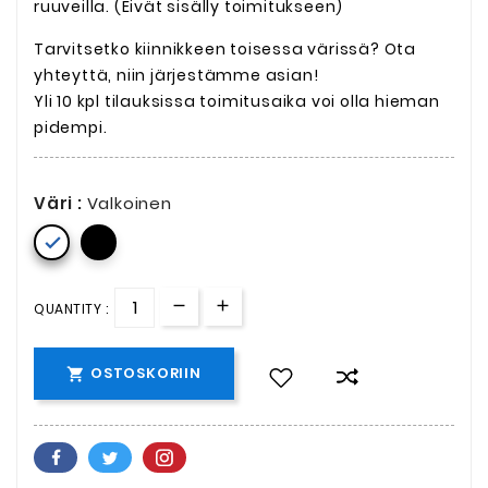
ruuveilla. (Eivät sisälly toimitukseen)
Tarvitsetko kiinnikkeen toisessa värissä? Ota
yhteyttä, niin järjestämme asian!
Yli 10 kpl tilauksissa toimitusaika voi olla hieman
pidempi.
Väri :
Valkoinen

QUANTITY :
OSTOSKORIIN
