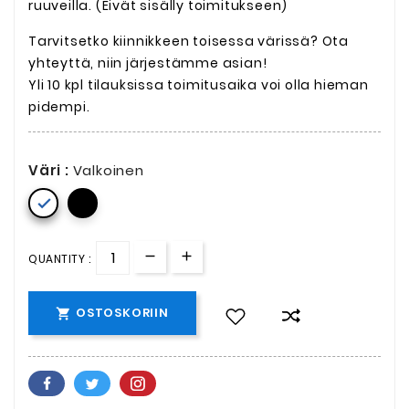
ruuveilla. (Eivät sisälly toimitukseen)
Tarvitsetko kiinnikkeen toisessa värissä? Ota
yhteyttä, niin järjestämme asian!
Yli 10 kpl tilauksissa toimitusaika voi olla hieman
pidempi.
Väri :
Valkoinen

QUANTITY :
OSTOSKORIIN
