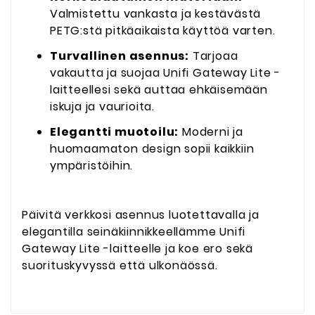
Valmistettu vankasta ja kestävästä
PETG:stä pitkäaikaista käyttöä varten.
Turvallinen asennus:
Tarjoaa
vakautta ja suojaa Unifi Gateway Lite -
laitteellesi sekä auttaa ehkäisemään
iskuja ja vaurioita.
Elegantti muotoilu:
Moderni ja
huomaamaton design sopii kaikkiin
ympäristöihin.
Päivitä verkkosi asennus luotettavalla ja
elegantilla seinäkiinnikkeellämme Unifi
Gateway Lite -laitteelle ja koe ero sekä
suorituskyvyssä että ulkonäössä.