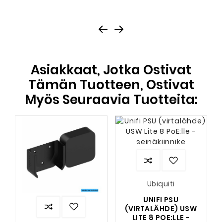
Asiakkaat, Jotka Ostivat
Tämän Tuotteen, Ostivat
Myös Seuraavia Tuotteita:
Ubiquiti
UNIFI PSU
(VIRTALÄHDE) USW
LITE 8 POE:LLE -