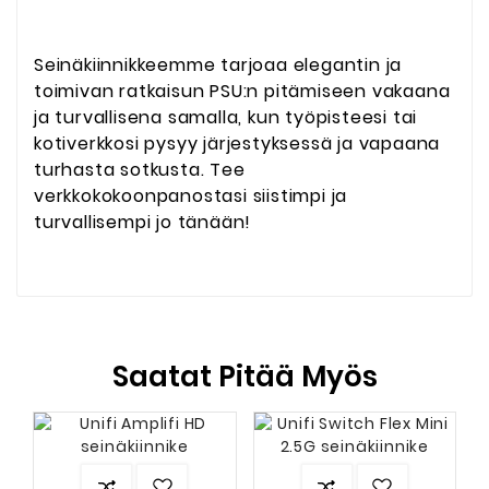
Seinäkiinnikkeemme tarjoaa elegantin ja
toimivan ratkaisun PSU:n pitämiseen vakaana
ja turvallisena samalla, kun työpisteesi tai
kotiverkkosi pysyy järjestyksessä ja vapaana
turhasta sotkusta. Tee
verkkokokoonpanostasi siistimpi ja
turvallisempi jo tänään!
Saatat Pitää Myös