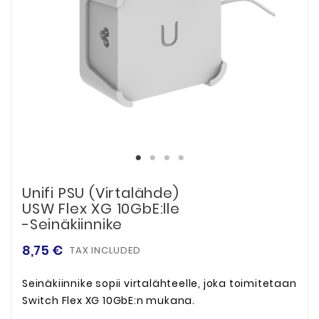
Unifi PSU (virtalähde)
USW Flex XG 10GbE:lle
-seinäkiinnike
8,75 €
TAX INCLUDED
Seinäkiinnike sopii virtalähteelle, joka toimitetaan
Switch Flex XG 10GbE:n mukana.