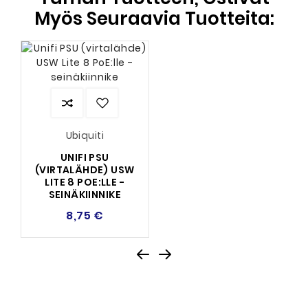
Myös Seuraavia Tuotteita:
Ubiquiti
UNIFI PSU
(VIRTALÄHDE) USW
LITE 8 POE:LLE -
SEINÄKIINNIKE
8,75 €